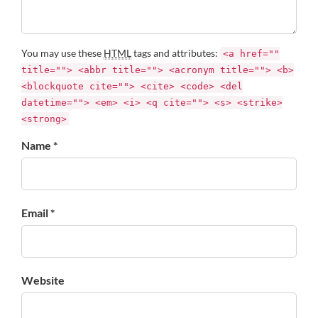
You may use these
HTML
tags and attributes:
<a href=""
title=""> <abbr title=""> <acronym title=""> <b>
<blockquote cite=""> <cite> <code> <del
datetime=""> <em> <i> <q cite=""> <s> <strike>
<strong>
Name *
Email *
Website