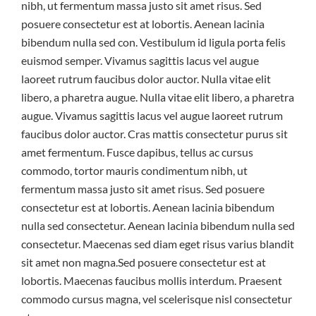
nibh, ut fermentum massa justo sit amet risus. Sed
posuere consectetur est at lobortis. Aenean lacinia
bibendum nulla sed con. Vestibulum id ligula porta felis
euismod semper. Vivamus sagittis lacus vel augue
laoreet rutrum faucibus dolor auctor. Nulla vitae elit
libero, a pharetra augue. Nulla vitae elit libero, a pharetra
augue. Vivamus sagittis lacus vel augue laoreet rutrum
faucibus dolor auctor. Cras mattis consectetur purus sit
amet fermentum. Fusce dapibus, tellus ac cursus
commodo, tortor mauris condimentum nibh, ut
fermentum massa justo sit amet risus. Sed posuere
consectetur est at lobortis. Aenean lacinia bibendum
nulla sed consectetur. Aenean lacinia bibendum nulla sed
consectetur. Maecenas sed diam eget risus varius blandit
sit amet non magna.Sed posuere consectetur est at
lobortis. Maecenas faucibus mollis interdum. Praesent
commodo cursus magna, vel scelerisque nisl consectetur