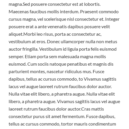
magna.Sed posuere consectetur est at lobortis.
Maecenas faucibus mollis interdum. Praesent commodo
cursus magna, vel scelerisque nisl consectetur et. Integer
posuere erat a ante venenatis dapibus posuere velit
aliquet.Morbi leo risus, porta ac consectetur ac,
vestibulum at eros. Donec ullamcorper nulla non metus
auctor fringilla. Vestibulum id ligula porta felis euismod
semper. Etiam porta sem malesuada magna mollis
euismod. Cum sociis natoque penatibus et magnis dis
parturient montes, nascetur ridiculus mus. Fusce
dapibus, tellus ac cursus commodo, to Vivamus sagittis
lacus vel augue laoreet rutrum faucibus dolor auctor.
Nulla vitae elit libero, a pharetra augue. Nulla vitae elit
libero, a pharetra augue. Vivamus sagittis lacus vel augue
laoreet rutrum faucibus dolor auctor.Cras mattis
consectetur purus sit amet fermentum. Fusce dapibus,
tellus ac cursus commodo, tortor mauris condimentum