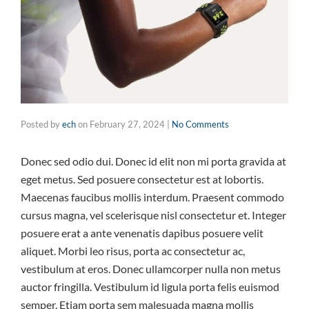
Posted by
ech
on
February 27, 2024
|
No Comments
Donec sed odio dui. Donec id elit non mi porta gravida at
eget metus. Sed posuere consectetur est at lobortis.
Maecenas faucibus mollis interdum. Praesent commodo
cursus magna, vel scelerisque nisl consectetur et. Integer
posuere erat a ante venenatis dapibus posuere velit
aliquet. Morbi leo risus, porta ac consectetur ac,
vestibulum at eros. Donec ullamcorper nulla non metus
auctor fringilla. Vestibulum id ligula porta felis euismod
semper. Etiam porta sem malesuada magna mollis