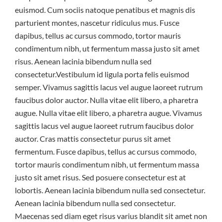
euismod. Cum sociis natoque penatibus et magnis dis
parturient montes, nascetur ridiculus mus. Fusce
dapibus, tellus ac cursus commodo, tortor mauris
condimentum nibh, ut fermentum massa justo sit amet
risus. Aenean lacinia bibendum nulla sed
consectetur.Vestibulum id ligula porta felis euismod
semper. Vivamus sagittis lacus vel augue laoreet rutrum
faucibus dolor auctor. Nulla vitae elit libero, a pharetra
augue. Nulla vitae elit libero, a pharetra augue. Vivamus
sagittis lacus vel augue laoreet rutrum faucibus dolor
auctor. Cras mattis consectetur purus sit amet
fermentum. Fusce dapibus, tellus ac cursus commodo,
tortor mauris condimentum nibh, ut fermentum massa
justo sit amet risus. Sed posuere consectetur est at
lobortis. Aenean lacinia bibendum nulla sed consectetur.
Aenean lacinia bibendum nulla sed consectetur.
Maecenas sed diam eget risus varius blandit sit amet non