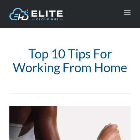
Toggl
navig
Top 10 Tips For
Working From Home